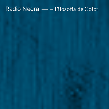
Skip
Radio Negra
– Filosofia de Color
to
content