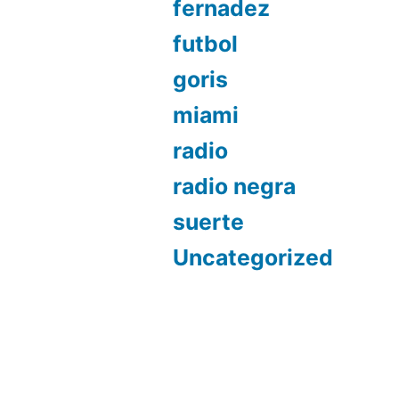
fernadez
futbol
goris
miami
radio
radio negra
suerte
Uncategorized