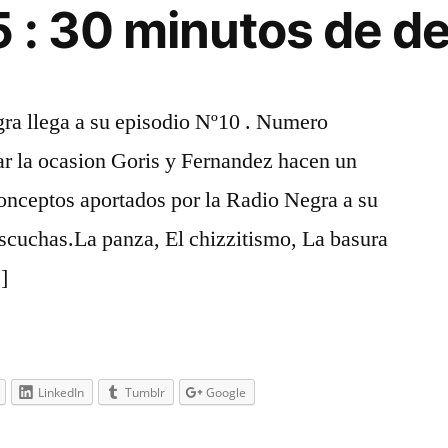
 : 30 minutos de del
gra llega a su episodio Nº10 . Numero
jar la ocasion Goris y Fernandez hacen un
conceptos aportados por la Radio Negra a su
cuchas.La panza, El chizzitismo, La basura
…]
LinkedIn
Tumblr
Google