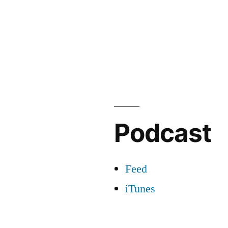
Podcast
Feed
iTunes