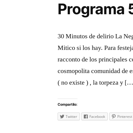
Programa 5
30 Minutos de delirio La Ne
Mitico si los hay. Para feste
racconto de los principales 
cosmopolita comunidad de es
( no existe ) , la torpeza y [
Compartilo:
Twitter
Facebook
Pinterest