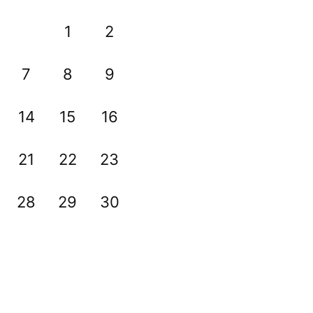
1
2
7
8
9
14
15
16
21
22
23
28
29
30