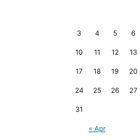
3
4
5
6
10
11
12
13
17
18
19
20
24
25
26
27
31
« Apr