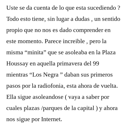
asolea
Uste se da cuenta de lo que esta sucediendo ?
…
Todo esto tiene, sin lugar a dudas , un sentido
ha
vuelto
propio que no nos es dado comprender en
este momento. Parece increible , pero la
misma “minita” que se asoleaba en la Plaza
Houssay en aquella primavera del 99
mientras “Los Negra ” daban sus primeros
pasos por la radiofonia, esta ahora de vuelta.
Ella sigue asoleandose ( vaya a saber por
cuales plazas /parques de la capital ) y ahora
nos sigue por Internet.