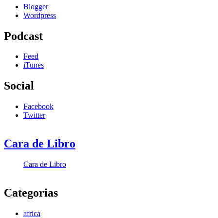
Blogger
Wordpress
Podcast
Feed
iTunes
Social
Facebook
Twitter
Cara de Libro
Cara de Libro
Categorias
africa