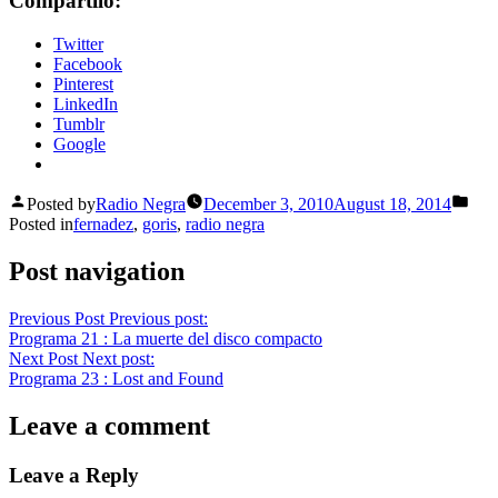
Compartilo:
Twitter
Facebook
Pinterest
LinkedIn
Tumblr
Google
Posted by
Radio Negra
December 3, 2010
August 18, 2014
Posted in
fernadez
,
goris
,
radio negra
Post navigation
Previous Post
Previous post:
Programa 21 : La muerte del disco compacto
Next Post
Next post:
Programa 23 : Lost and Found
Leave a comment
Leave a Reply