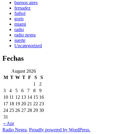
buenos aires
fernadez
futbol
goris
miami
radio
radio negra
suerte
Uncategorized
Fechas
August 2026
M
T
W
T
F
S
S
1
2
3
4
5
6
7
8
9
10
11
12
13
14
15
16
17
18
19
20
21
22
23
24
25
26
27
28
29
30
31
« Apr
Radio Negra
,
Proudly powered by WordPress.