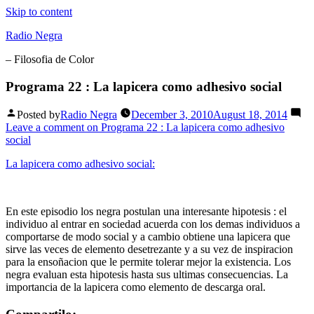
Skip to content
Radio Negra
– Filosofia de Color
Programa 22 : La lapicera como adhesivo social
Posted by
Radio Negra
December 3, 2010
August 18, 2014
Leave a comment
on Programa 22 : La lapicera como adhesivo
social
La lapicera como adhesivo social:
En este episodio los negra postulan una interesante hipotesis : el
individuo al entrar en sociedad acuerda con los demas individuos a
comportarse de modo social y a cambio obtiene una lapicera que
sirve las veces de elemento desetrezante y a su vez de inspiracion
para la ensoñacion que le permite tolerar mejor la existencia. Los
negra evaluan esta hipotesis hasta sus ultimas consecuencias. La
importancia de la lapicera como elemento de descarga oral.