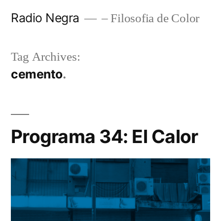
Skip
Radio Negra
– Filosofia de Color
to
content
Tag Archives:
cemento
Programa 34: El Calor