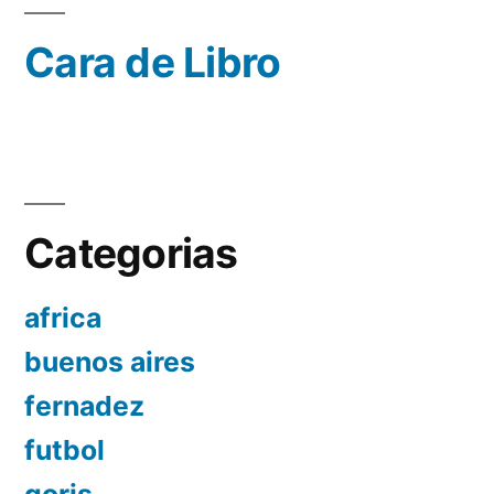
Cara de Libro
Categorias
africa
buenos aires
fernadez
futbol
goris