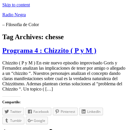
Skip to content
Radio Negra
– Filosofia de Color
Tag Archives:
chesse
Programa 4 : Chizzito ( P y M )
Chizzito ( P y M ) En este nuevo episodio improvisado Goris y
Fernandez analizan las implicaciones de tener por amigo o allegado
a un “chizzito “. Nuestros personajes analizan el concepto dando
claras manifestaciones sobre cual es la verdadera naturaleza del
Chizzitismo. Ademas plantean ciertas soluciones al “problema del
Chizzito “. Un topico ( […]
Compartilo:
Twitter
Facebook
Pinterest
LinkedIn
Tumblr
Google