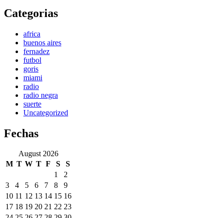
Categorias
africa
buenos aires
fernadez
futbol
goris
miami
radio
radio negra
suerte
Uncategorized
Fechas
August 2026
M
T
W
T
F
S
S
1
2
3
4
5
6
7
8
9
10
11
12
13
14
15
16
17
18
19
20
21
22
23
24
25
26
27
28
29
30