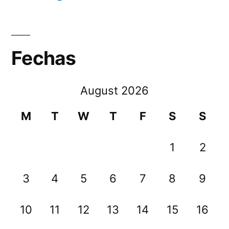
Fechas
August 2026
M
T
W
T
F
S
S
1
2
3
4
5
6
7
8
9
10
11
12
13
14
15
16