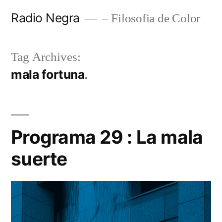
Skip
Radio Negra
– Filosofia de Color
to
content
Tag Archives:
mala fortuna
Programa 29 : La mala
suerte