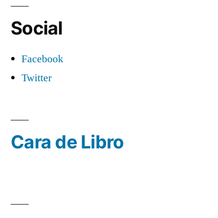
Social
Facebook
Twitter
Cara de Libro